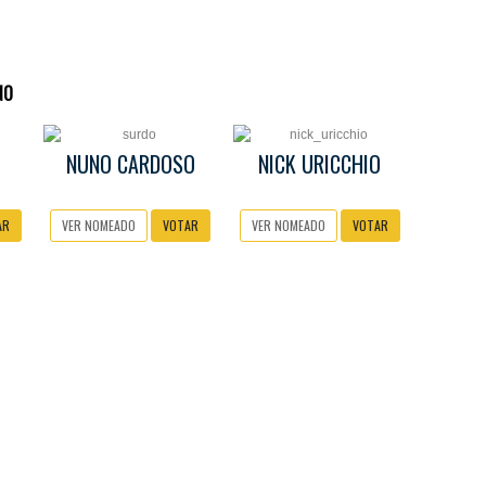
NO
NUNO CARDOSO
NICK URICCHIO
AR
VER NOMEADO
VOTAR
VER NOMEADO
VOTAR