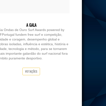
A GALA
ia Ondas de Ouro Surf Awards powered by
Portugal fundem free surf e competição,
lidade e coragem, desempenho global e
bras isoladas, influência e estética, história e
dade, tecnologia e método, para se tornarem
ais importante galardão do surf nacional fora
mbito puramente desportivo.
VOTAÇÕES