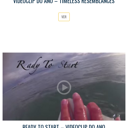
VIDEOCLIP DO ANO – TIMELESS RESEMBLANCES
VER
READY TO START – VIDEOCLIP DO ANO