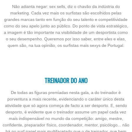
Não adianta negar: sex sells, diz o chavão da indústria do
marketing. Cada vez mais os surfistas são escolhidos pelas
grandes marcas tanto em função do seu talento e competitividade
como do seu apelo junto ao público. Do ponto de vista estratégico,
a imagem é tão importante na visibilidade de um desportista como
o seu desempenho. Queremos por isso saber, entre eles e elas,
quem são, na tua opinião, os surfistas mais sexys de Portugal.
TREINADOR DO ANO
De todas as figuras premiadas nesta gala, a do treinador é
porventura a mais recente, evidenciando o caráter único desta
atividade que só agora começa de facto a ser desporto. E, sendo
desporto, é evidente que o treinador assume um papel cada vez
mais indispensável no mundo da competição: amigo, mestre,
confidente, preparador físico, coordenador, mentor, psicólogo... não
há no surf papel mais multifacetado que o de treinador, que bem