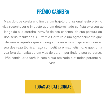
PRÉMIO CARREIRA
Mais do que celebrar o fim de um trajeto profissional, este prémio
visa reconhecer o impacto que um determinado surfista exerceu ao
longo da sua carreira, através do seu carisma, da sua postura ou
dos seus resultados. O Prémio Carreira é um agradecimento que
deixamos àqueles que ao longo dos anos nos inspiraram com a
sua destreza técnica, raça competitiva e magnetismo, e que, uma
vez fora da ribalta ou em vias de darem por findo o seu percurso,
irão continuar a fazê-lo com a sua amizade e atitudes perante a
vida.
TODAS AS CATEGORIAS