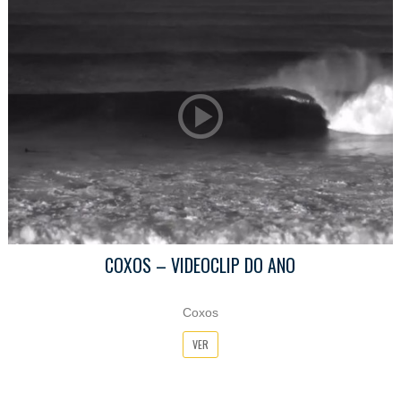
COXOS – VIDEOCLIP DO ANO
Coxos
VER