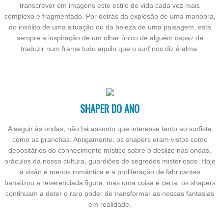
transcrever em imagens este estilo de vida cada vez mais
complexo e fragmentado. Por detrás da explosão de uma manobra,
do insólito de uma situação ou da beleza de uma paisagem, está
sempre a inspiração de um olhar único de alguém capaz de
traduzir num frame tudo aquilo que o surf nos diz à alma.
SHAPER DO ANO
A seguir às ondas, não há assunto que interesse tanto ao surfista
como as pranchas. Antigamente, os shapers eram vistos como
depositários do conhecimento místico sobre o deslize nas ondas,
oráculos da nossa cultura, guardiões de segredos misteriosos. Hoje
a visão é menos romântica e a proliferação de fabricantes
banalizou a reverenciada figura, mas uma coisa é certa: os shapers
continuam a deter o raro poder de transformar as nossas fantasias
em realidade.