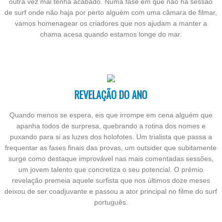
outra vez mal tenha acabado. Numa fase em que não há sessão
de surf onde não haja por perto alguém com uma câmara de filmar,
vamos homenagear os criadores que nos ajudam a manter a
chama acesa quando estamos longe do mar.
REVELAÇÃO DO ANO
Quando menos se espera, eis que irrompe em cena alguém que
apanha todos de surpresa, quebrando a rotina dos nomes e
puxando para si as luzes dos holofotes. Um trialista que passa a
frequentar as fases finais das provas, um outsider que subitamente
surge como destaque improvável nas mais comentadas sessões,
um jovem talento que concretiza o seu potencial. O prémio
revelação premeia aquele surfista que nos últimos doze meses
deixou de ser coadjuvante e passou a ator principal no filme do surf
português.