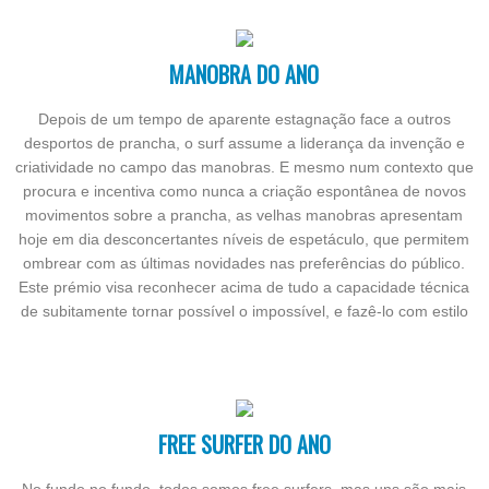
MANOBRA DO ANO
Depois de um tempo de aparente estagnação face a outros
desportos de prancha, o surf assume a liderança da invenção e
criatividade no campo das manobras. E mesmo num contexto que
procura e incentiva como nunca a criação espontânea de novos
movimentos sobre a prancha, as velhas manobras apresentam
hoje em dia desconcertantes níveis de espetáculo, que permitem
ombrear com as últimas novidades nas preferências do público.
Este prémio visa reconhecer acima de tudo a capacidade técnica
de subitamente tornar possível o impossível, e fazê-lo com estilo
FREE SURFER DO ANO
No fundo no fundo, todos somos free surfers, mas uns são mais