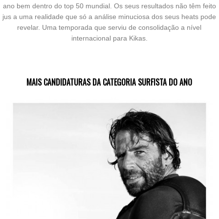
ano bem dentro do top 50 mundial. Os seus resultados não têm feito
jus a uma realidade que só a análise minuciosa dos seus heats pode
revelar. Uma temporada que serviu de consolidação a nível
internacional para Kikas.
MAIS CANDIDATURAS DA CATEGORIA SURFISTA DO ANO