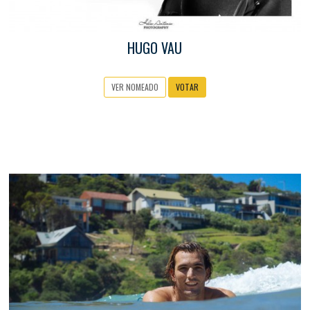
HUGO VAU
VER NOMEADO
VOTAR