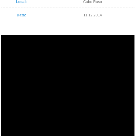
Local:
Cabo Raso
Data:
11.12.2014