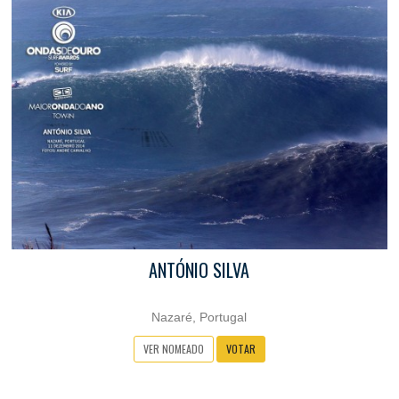
ANTÓNIO SILVA
Nazaré, Portugal
VER NOMEADO
VOTAR