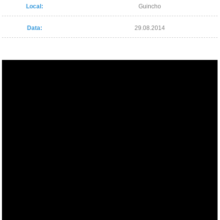
Local:
Guincho
Data:
29.08.2014