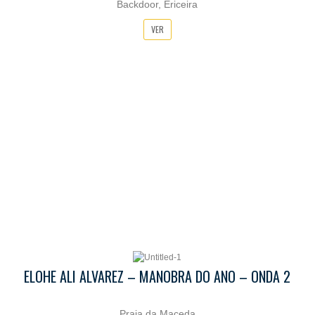
Backdoor, Ericeira
VER
ELOHE ALI ALVAREZ – MANOBRA DO ANO – ONDA 2
Praia da Maceda