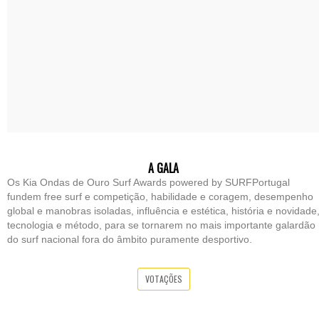
A GALA
Os Kia Ondas de Ouro Surf Awards powered by SURFPortugal
fundem free surf e competição, habilidade e coragem, desempenho
global e manobras isoladas, influência e estética, história e novidade
tecnologia e método, para se tornarem no mais importante galardão
do surf nacional fora do âmbito puramente desportivo.
VOTAÇÕES