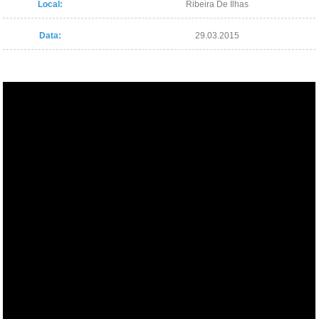
Local:
Ribeira De Ilhas
Data:
29.03.2015